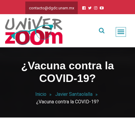
contacto@dgdc.unam.mx
¿Vacuna contra la
COVID-19?
Inicio
Javier Santaolalla
¿Vacuna contra la COVID-19?