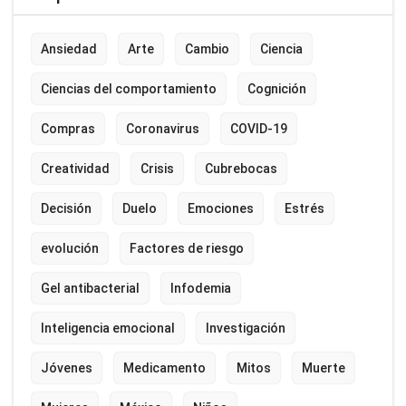
Ansiedad
Arte
Cambio
Ciencia
Ciencias del comportamiento
Cognición
Compras
Coronavirus
COVID-19
Creatividad
Crisis
Cubrebocas
Decisión
Duelo
Emociones
Estrés
evolución
Factores de riesgo
Gel antibacterial
Infodemia
Inteligencia emocional
Investigación
Jóvenes
Medicamento
Mitos
Muerte