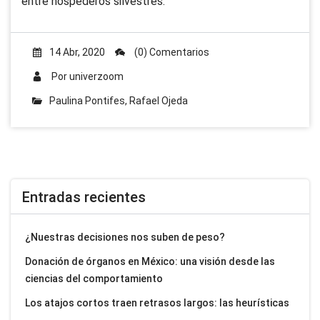
entre hospederos silvestres.
14 Abr, 2020
(0) Comentarios
Por
univerzoom
Paulina Pontifes
,
Rafael Ojeda
Entradas recientes
¿Nuestras decisiones nos suben de peso?
Donación de órganos en México: una visión desde las
ciencias del comportamiento
Los atajos cortos traen retrasos largos: las heurísticas