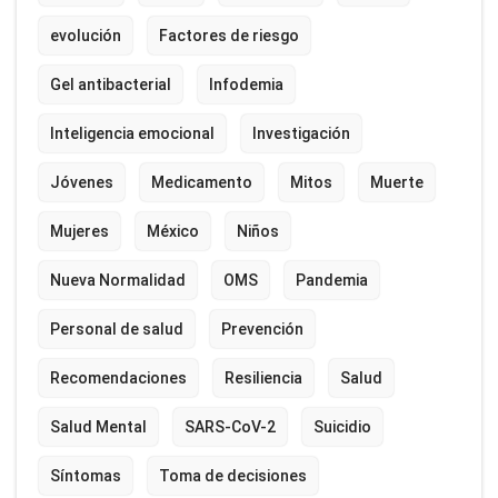
evolución
Factores de riesgo
Gel antibacterial
Infodemia
Inteligencia emocional
Investigación
Jóvenes
Medicamento
Mitos
Muerte
Mujeres
México
Niños
Nueva Normalidad
OMS
Pandemia
Personal de salud
Prevención
Recomendaciones
Resiliencia
Salud
Salud Mental
SARS-CoV-2
Suicidio
Síntomas
Toma de decisiones