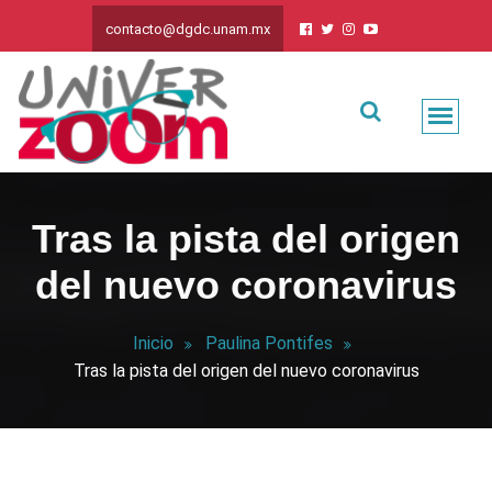
contacto@dgdc.unam.mx
Tras la pista del origen
del nuevo coronavirus
Inicio
Paulina Pontifes
Tras la pista del origen del nuevo coronavirus