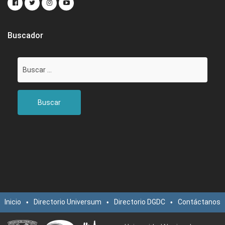
Buscador
Buscar:
Inicio
Directorio Universum
Directorio DGDC
Contáctanos
•
•
•