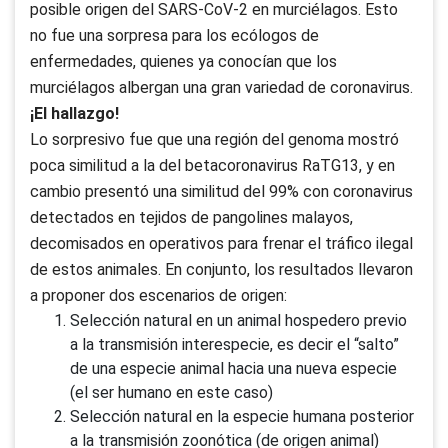
posible origen del SARS-CoV-2 en murciélagos. Esto
no fue una sorpresa para los ecólogos de
enfermedades, quienes ya conocían que los
murciélagos albergan una gran variedad de coronavirus.
¡El hallazgo!
Lo sorpresivo fue que una región del genoma mostró
poca similitud a la del betacoronavirus RaTG13, y en
cambio presentó una similitud del 99% con coronavirus
detectados en tejidos de pangolines malayos,
decomisados en operativos para frenar el tráfico ilegal
de estos animales. En conjunto, los resultados llevaron
a proponer dos escenarios de origen:
Selección natural en un animal hospedero previo
a la transmisión interespecie, es decir el “salto”
de una especie animal hacia una nueva especie
(el ser humano en este caso)
Selección natural en la especie humana posterior
a la transmisión zoonótica (de origen animal)